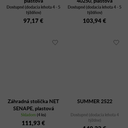
plastová
40250, plastová
Dostupné (dodacia lehota 4 - 5
Dostupné (dodacia lehota 4 - 5
týždňov)
týždňov)
97,17 €
103,94 €
Záhradná stolička NET
SUMMER 2522
SENAPE, plastová
Skladom
(4 ks)
Dostupné (dodacia lehota 4
týždne)
111,93 €