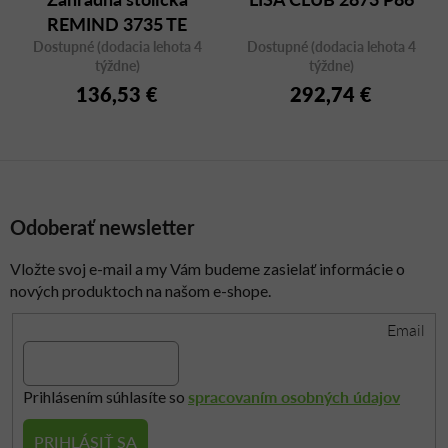
REMIND 3735 TE
Dostupné (dodacia lehota 4
terakota
Dostupné (dodacia lehota 4
týždne)
týždne)
136,53 €
292,74 €
Odoberať newsletter
Vložte svoj e-mail a my Vám budeme zasielať informácie o
nových produktoch na našom e-shope.
Email
spracovaním osobných údajov
Prihlásením súhlasíte so
PRIHLÁSIŤ SA