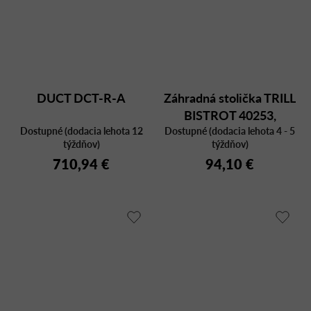
DUCT DCT-R-A
Záhradná stolička TRILL
BISTROT 40253,
Dostupné (dodacia lehota 12
Dostupné (dodacia lehota 4 - 5
plastová
týždňov)
týždňov)
710,94 €
94,10 €