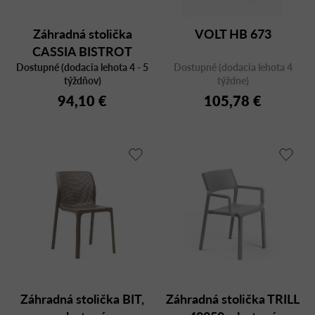
Záhradná stolička
VOLT HB 673
CASSIA BISTROT
Dostupné (dodacia lehota 4 - 5
Dostupné (dodacia lehota 4
týždňov)
týždne)
94,10 €
105,78 €
Záhradná stolička BIT,
Záhradná stolička TRILL