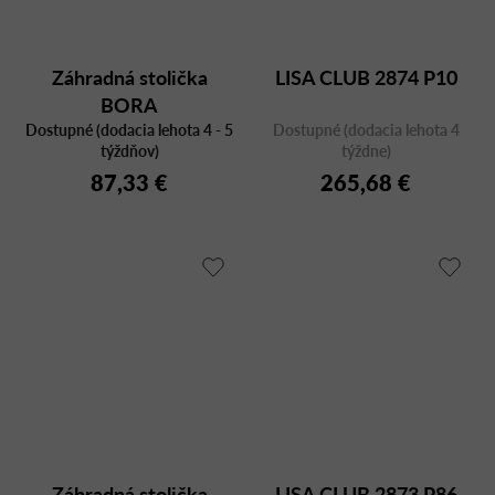
Záhradná stolička
LISA CLUB 2874 P10
BORA
Dostupné (dodacia lehota 4 - 5
Dostupné (dodacia lehota 4
týždňov)
týždne)
87,33 €
265,68 €
Záhradná stolička
LISA CLUB 2873 P86