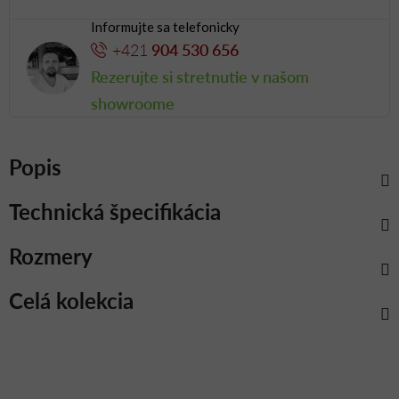
Informujte sa telefonicky
+421
904 530 656
Rezerujte si stretnutie v našom
showroome
Popis
Technická špecifikácia
Rozmery
Celá kolekcia