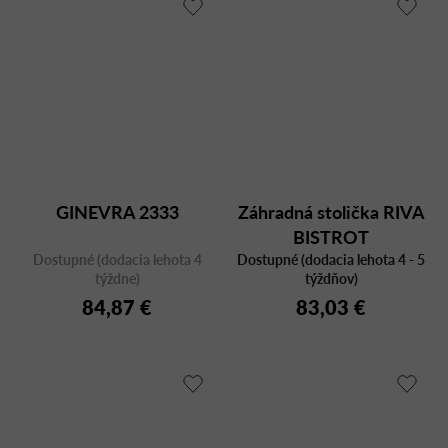
GINEVRA 2333
Záhradná stolička RIVA
BISTROT
Dostupné (dodacia lehota 4
Dostupné (dodacia lehota 4 - 5
týždne)
týždňov)
84,87 €
83,03 €