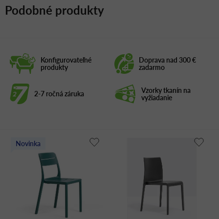
Podobné produkty
Konfigurovateľné
Doprava nad 300 €
produkty
zadarmo
Vzorky tkanín na
2-7 ročná záruka
vyžiadanie
Novinka