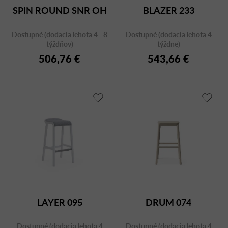
SPIN ROUND SNR OH
BLAZER 233
Dostupné (dodacia lehota 4 - 8
Dostupné (dodacia lehota 4
týždňov)
týždne)
506,76 €
543,66 €
LAYER 095
DRUM 074
Dostupné (dodacia lehota 4
Dostupné (dodacia lehota 4