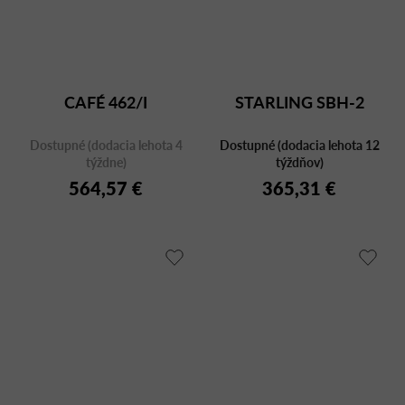
CAFÉ 462/I
STARLING SBH-2
Dostupné (dodacia lehota 4
Dostupné (dodacia lehota 12
týždne)
týždňov)
564,57 €
365,31 €