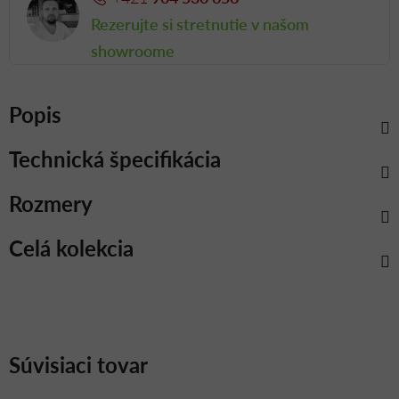
Rezerujte si stretnutie v našom
showroome
Popis
Technická špecifikácia
Rozmery
Celá kolekcia
Súvisiaci tovar