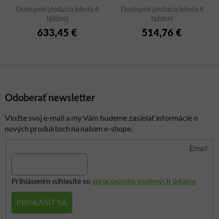
Dostupné (dodacia lehota 4
Dostupné (dodacia lehota 4
týždne)
týždne)
633,45 €
514,76 €
Odoberať newsletter
Vložte svoj e-mail a my Vám budeme zasielať informácie o
nových produktoch na našom e-shope.
Email
spracovaním osobných údajov
Prihlásením súhlasíte so
PRIHLÁSIŤ SA