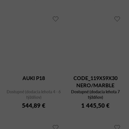
AUKI P18
CODE_119X59X30
NERO/MARBLE
Dostupné (dodacia lehota 4 - 6
Dostupné (dodacia lehota 7
týždňov)
týždňov)
544,89 €
1 445,50 €