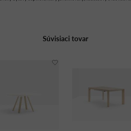
Súvisiaci tovar