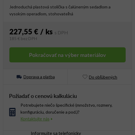
Jednoduchá plastová stolička s čalúneným sedadlom a
vysokým operadlom, stohovateľná
227,55 €
/ ks
185 €
bez DPH
Jednotková cena:
Pokračovať na výber materiálov
Doprava a platba
Do obľúbených
Požiadať o cenovú kalkuláciu
Potrebujete niečo špecifické (množstvo, rozmery,
konfiguráciu, doručenie a pod.)?
Informujte sa telefonicky