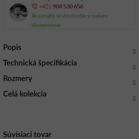
+421
904 530 656
Rezerujte si stretnutie v našom
showroome
Popis
Technická špecifikácia
Rozmery
Celá kolekcia
Súvisiaci tovar