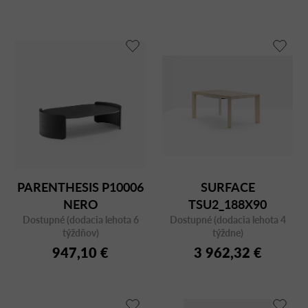
PARENTHESIS P10006
SURFACE
NERO
TSU2_188X90
Dostupné (dodacia lehota 6
Dostupné (dodacia lehota 4
týždňov)
týždne)
947,10 €
3 962,32 €