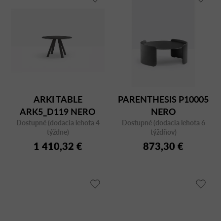
ARKI TABLE
PARENTHESIS P10005
ARK5_D119 NERO
NERO
Dostupné (dodacia lehota 4
Dostupné (dodacia lehota 6
týždne)
týždňov)
1 410,32 €
873,30 €