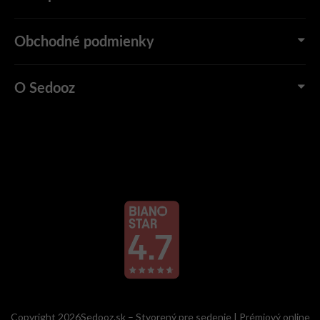
Obchodné podmienky
O Sedooz
Copyright 2026Sedooz.sk – Stvorený pre sedenie | Prémiový online