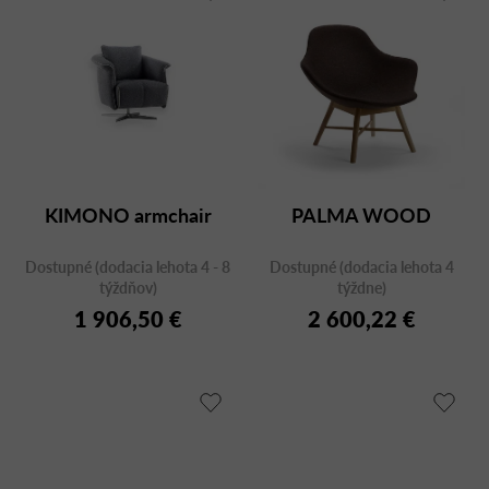
KIMONO armchair
PALMA WOOD
Dostupné (dodacia lehota 4 - 8
Dostupné (dodacia lehota 4
týždňov)
týždne)
1 906,50 €
2 600,22 €