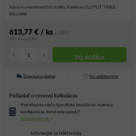
Kávové a konferenčné stolíky, Kolekcia LILLIPUT TABLE,
BILLIANI
613,77 €
/ ks
499 € bez DPH
Jednotková cena:
DO KOŠÍKA
Doprava a platba
Do obľúbených
Požiadať o cenovú kalkuláciu
Potrebujete niečo špecifické (množstvo, rozmery,
konfiguráciu, doručenie a pod.)?
Informujte sa telefonicky