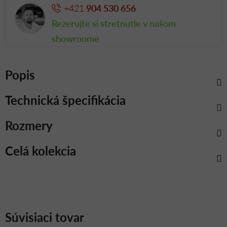
+421
904 530 656
Rezerujte si stretnutie v našom
showroome
Popis
Technická špecifikácia
Rozmery
Celá kolekcia
Súvisiaci tovar