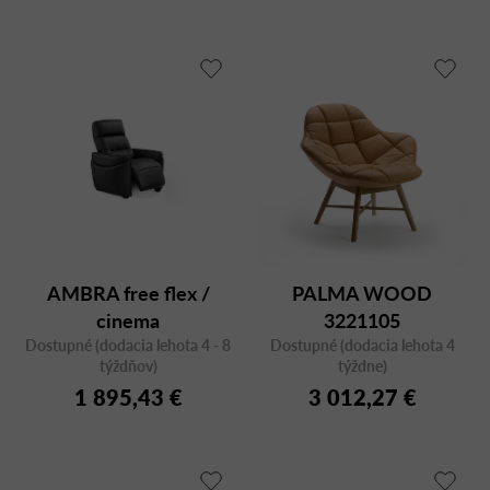
AMBRA free flex /
PALMA WOOD
cinema
3221105
Dostupné (dodacia lehota 4 - 8
Dostupné (dodacia lehota 4
týždňov)
týždne)
1 895,43 €
3 012,27 €