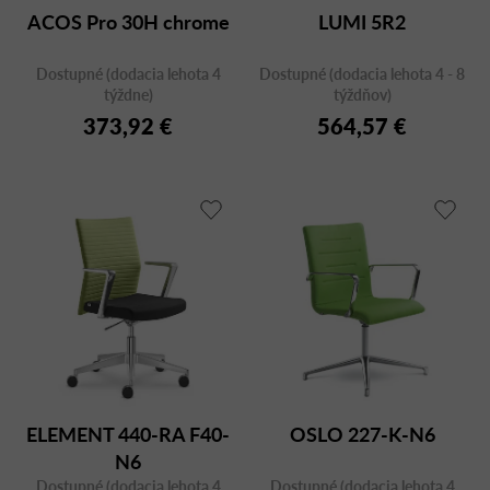
ACOS Pro 30H chrome
LUMI 5R2
Dostupné (dodacia lehota 4
Dostupné (dodacia lehota 4 - 8
týždne)
týždňov)
373,92 €
564,57 €
ELEMENT 440-RA F40-
OSLO 227-K-N6
N6
Dostupné (dodacia lehota 4
Dostupné (dodacia lehota 4