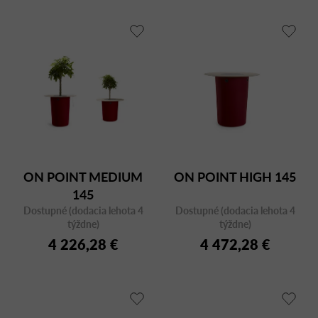
ON POINT MEDIUM
ON POINT HIGH 145
145
Dostupné (dodacia lehota 4
Dostupné (dodacia lehota 4
týždne)
týždne)
4 226,28 €
4 472,28 €