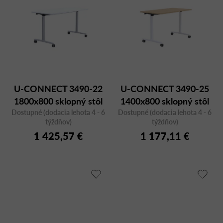
U-CONNECT 3490-22
U-CONNECT 3490-25
1800x800 sklopný stôl
1400x800 sklopný stôl
Dostupné (dodacia lehota 4 - 6
Dostupné (dodacia lehota 4 - 6
týždňov)
týždňov)
1 425,57 €
1 177,11 €