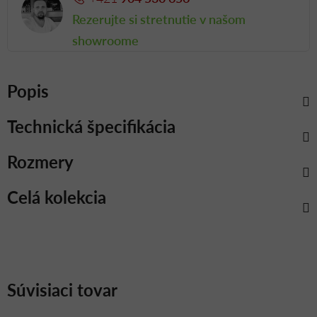
Rezerujte si stretnutie v našom
showroome
Popis
Technická špecifikácia
Rozmery
Celá kolekcia
Súvisiaci tovar