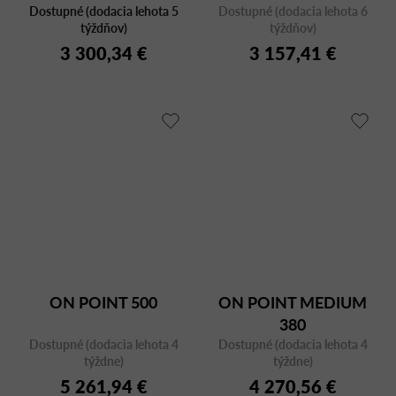
Dostupné (dodacia lehota 5
Dostupné (dodacia lehota 6
týždňov)
týždňov)
3 300,34 €
3 157,41 €
ON POINT 500
ON POINT MEDIUM
380
Dostupné (dodacia lehota 4
Dostupné (dodacia lehota 4
týždne)
týždne)
5 261,94 €
4 270,56 €