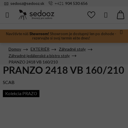
Prejsť
+421
sedooz
@
sedooz.sk
904 530 656
na
obsah
Hľadať
N
KO
Showroom!
Navštívte náš
Showroom je dostupný len po dohode -
rezervujte si svoj termín ešte dnes!
Domov
EXTERIÉR
Záhradné stoly
Záhradné jedálenské a bistro stoly
PRANZO 2418 VB 160/210
PRANZO 2418 VB 160/210
SCAB
Kolekcia PRAZO