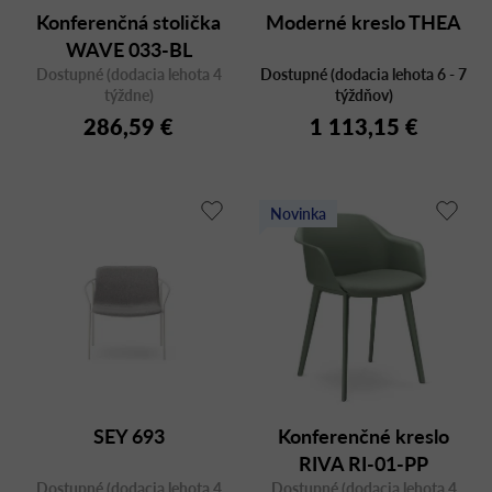
Konferenčná stolička
Moderné kreslo THEA
WAVE 033-BL
Dostupné (dodacia lehota 4
Dostupné (dodacia lehota 6 - 7
týždne)
týždňov)
286,59 €
1 113,15 €
Novinka
SEY 693
Konferenčné kreslo
RIVA RI-01-PP
Dostupné (dodacia lehota 4
Dostupné (dodacia lehota 4