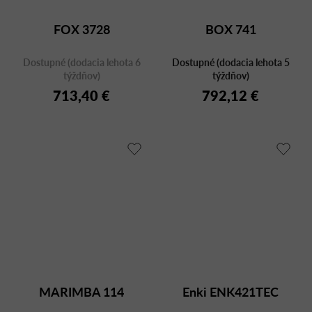
FOX 3728
BOX 741
Dostupné (dodacia lehota 6
Dostupné (dodacia lehota 5
týždňov)
týždňov)
713,40 €
792,12 €
MARIMBA 114
Enki ENK421TEC