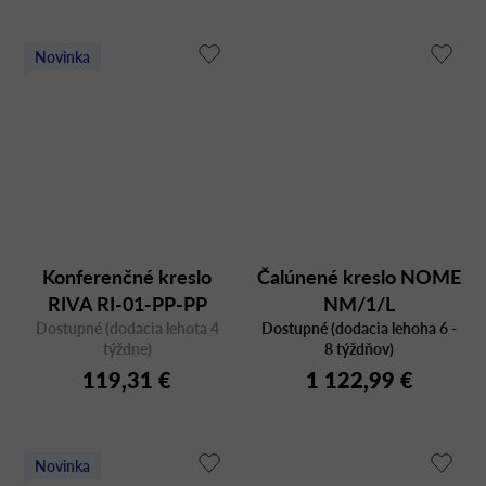
Novinka
Konferenčné kreslo
Čalúnené kreslo NOME
RIVA RI-01-PP-PP
NM/1/L
Dostupné (dodacia lehota 4
Dostupné (dodacia lehoha 6 -
týždne)
8 týždňov)
119,31 €
1 122,99 €
Novinka