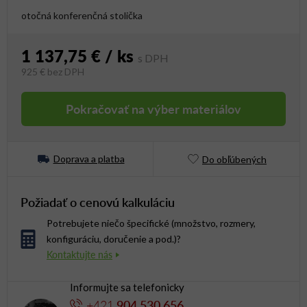
otočná konferenčná stolička
1 137,75 €
/ ks
925 €
bez DPH
Jednotková cena:
Pokračovať na výber materiálov
Doprava a platba
Do obľúbených
Požiadať o cenovú kalkuláciu
Potrebujete niečo špecifické (množstvo, rozmery,
konfiguráciu, doručenie a pod.)?
Informujte sa telefonicky
+421
904 530 656