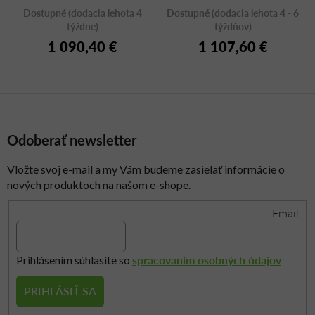
Dostupné (dodacia lehota 4
Dostupné (dodacia lehota 4 - 6
týždne)
týždňov)
1 090,40 €
1 107,60 €
Odoberať newsletter
Vložte svoj e-mail a my Vám budeme zasielať informácie o
nových produktoch na našom e-shope.
Email
spracovaním osobných údajov
Prihlásením súhlasíte so
PRIHLÁSIŤ SA