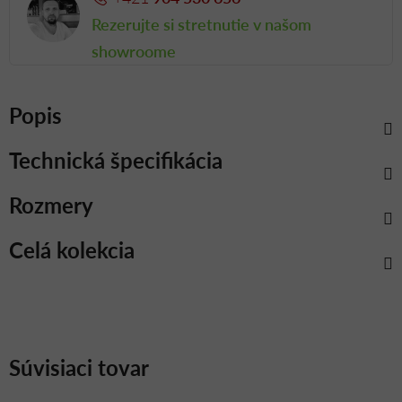
Rezerujte si stretnutie v našom
showroome
Popis
Technická špecifikácia
Rozmery
Celá kolekcia
Súvisiaci tovar