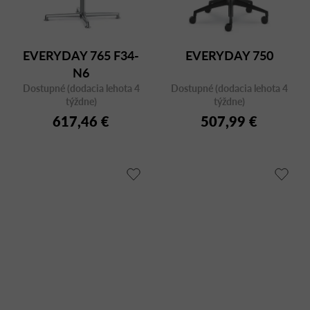
EVERYDAY 765 F34-
EVERYDAY 750
N6
Dostupné (dodacia lehota 4
Dostupné (dodacia lehota 4
týždne)
týždne)
617,46 €
507,99 €