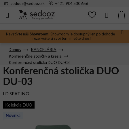
Prejsť
+421
sedooz
@
sedooz.sk
904 530 656
na
obsah
Hľadať
N
KO
Showroom!
Navštívte náš
Showroom je dostupný len po dohode -
rezervujte si svoj termín ešte dnes!
Domov
KANCELÁRIA
Konferenčné stoličky a kreslá
Konferenčná stolička DUO DU-03
Konferenčná stolička DUO
DU-03
LD SEATING
Kolekcia DUO
Novinka