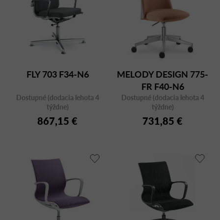
FLY 703 F34-N6
MELODY DESIGN 775-
FR F40-N6
Dostupné (dodacia lehota 4
Dostupné (dodacia lehota 4
týždne)
týždne)
867,15 €
731,85 €