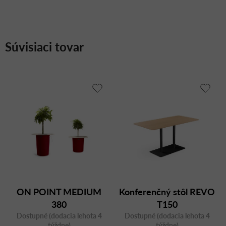
Súvisiaci tovar
ON POINT MEDIUM
Konferenčný stôl REVO
380
T150
Dostupné (dodacia lehota 4
Dostupné (dodacia lehota 4
týždne)
týždne)