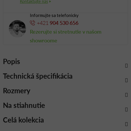
Informujte sa telefonicky
+421
904 530 656
Rezerujte si stretnutie v našom
showroome
Popis
Technická špecifikácia
Rozmery
Na stiahnutie
Celá kolekcia