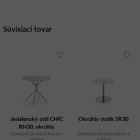
Súvisiaci tovar
Jedálenský stôl CHIC
Okrúhly stolík SR30
RH30, okrúhly
Dostupné (dodacia lehota 4
Dostupné (dodacia lehota 4
týždne)
týždne)