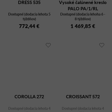
DRESS 535
Vysoké čalúnené kreslo
PALO PA/1/RL
Dostupné (dodacia lehota 5
Dostupné (dodacia lehoha 6 -
týždňov)
8 týždňov)
772,44 €
1 469,85 €
COROLLA 272
CROISSANT 572
Dostupné (dodacia lehota 4
Dostupné (dodacia lehota 4