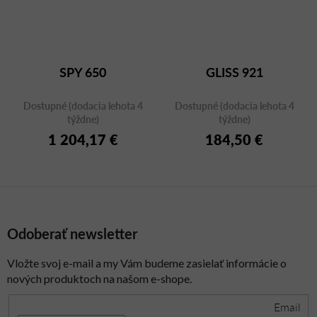
SPY 650
GLISS 921
Dostupné (dodacia lehota 4
Dostupné (dodacia lehota 4
týždne)
týždne)
1 204,17 €
184,50 €
Odoberať newsletter
Vložte svoj e-mail a my Vám budeme zasielať informácie o
nových produktoch na našom e-shope.
Email