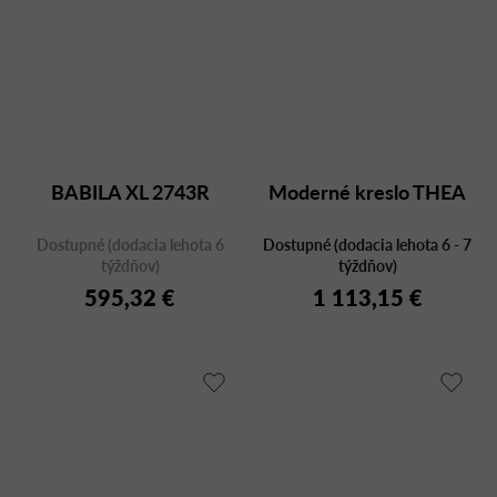
BABILA XL 2743R
Moderné kreslo THEA
Dostupné (dodacia lehota 6
Dostupné (dodacia lehota 6 - 7
týždňov)
týždňov)
595,32 €
1 113,15 €