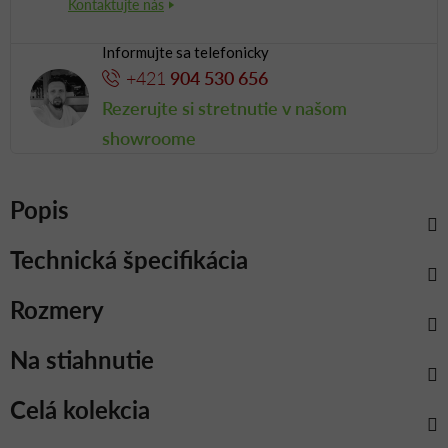
Informujte sa telefonicky
+421
904 530 656
Rezerujte si stretnutie v našom
showroome
Popis
Technická špecifikácia
Rozmery
Na stiahnutie
Celá kolekcia