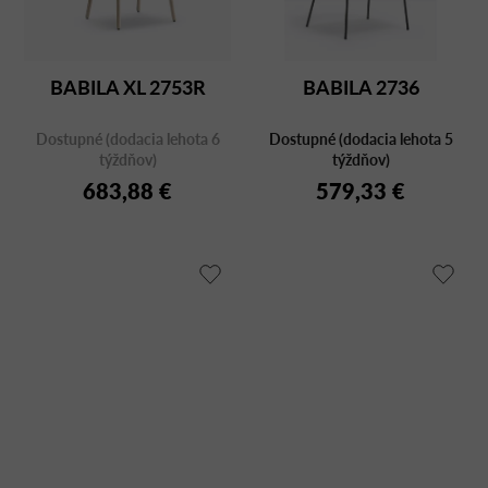
BABILA XL 2753R
BABILA 2736
Dostupné (dodacia lehota 6
Dostupné (dodacia lehota 5
týždňov)
týždňov)
683,88 €
579,33 €