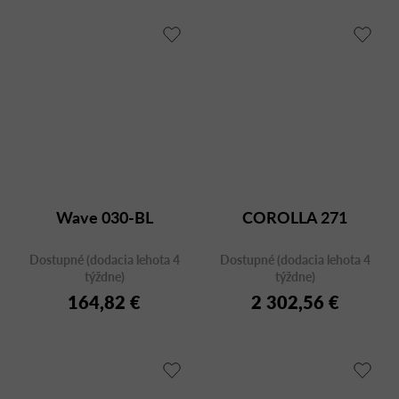
Wave 030-BL
COROLLA 271
Dostupné (dodacia lehota 4
Dostupné (dodacia lehota 4
týždne)
týždne)
164,82 €
2 302,56 €