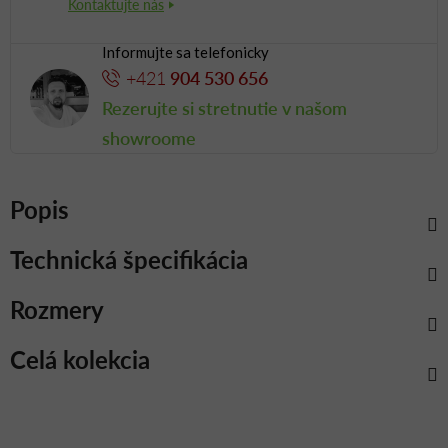
Informujte sa telefonicky
+421
904 530 656
Rezerujte si stretnutie v našom
showroome
Popis
Technická špecifikácia
Rozmery
Celá kolekcia