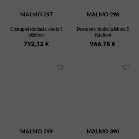
MALMÖ 297
MALMÖ 298
Dostupné (dodacia lehota 5
Dostupné (dodacia lehota 5
týždňov)
týždňov)
792,12 €
966,78 €
MALMÖ 299
MALMÖ 390