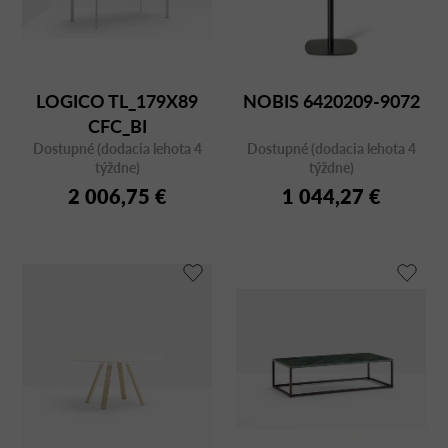
LOGICO TL_179X89
NOBIS 6420209-9072
CFC_BI
Dostupné (dodacia lehota 4
Dostupné (dodacia lehota 4
týždne)
týždne)
2 006,75 €
1 044,27 €