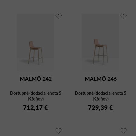
MALMÖ 242
MALMÖ 246
Dostupné (dodacia lehota 5
Dostupné (dodacia lehota 5
týždňov)
týždňov)
712,17 €
729,39 €