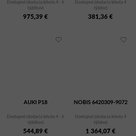
Dostupné (dodacia lehota 4 - 6
Dostupné (dodacia lehota 4
týždňov)
týždne)
975,39 €
381,36 €
AUKI P18
NOBIS 6420309-9072
Dostupné (dodacia lehota 4 - 6
Dostupné (dodacia lehota 4
týždňov)
týždne)
544,89 €
1 364,07 €