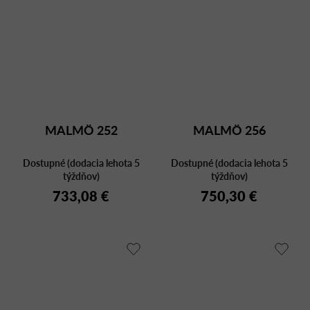
MALMÖ 252
MALMÖ 256
Dostupné (dodacia lehota 5
Dostupné (dodacia lehota 5
týždňov)
týždňov)
733,08 €
750,30 €