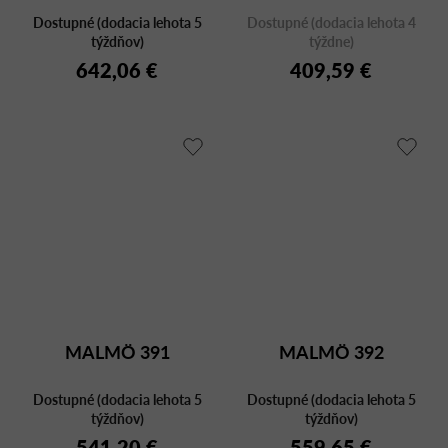
Dostupné (dodacia lehota 5
Dostupné (dodacia lehota 4
týždňov)
týždne)
642,06 €
409,59 €
MALMÖ 391
MALMÖ 392
Dostupné (dodacia lehota 5
Dostupné (dodacia lehota 5
týždňov)
týždňov)
541,20 €
559,65 €