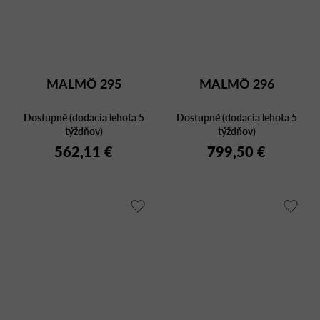
MALMÖ 295
MALMÖ 296
Dostupné (dodacia lehota 5
Dostupné (dodacia lehota 5
týždňov)
týždňov)
562,11 €
799,50 €