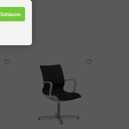
Súhlasím