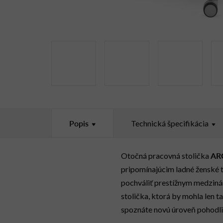
Popis
Technická špecifikácia
AR
Otočná pracovná stolička
pripomínajúcim ladné ženské 
pochváliť prestížnym medzi
stolička, ktorá by mohla len ta
spoznáte novú úroveň pohodli