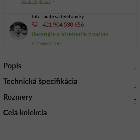
Informujte sa telefonicky
+421
904 530 656
Rezerujte si stretnutie v našom
showroome
Popis
Technická špecifikácia
Rozmery
Celá kolekcia