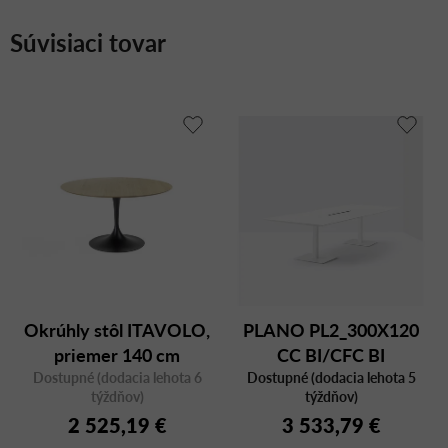
Súvisiaci tovar
Okrúhly stôl ITAVOLO,
PLANO PL2_300X120
priemer 140 cm
CC BI/CFC BI
Dostupné (dodacia lehota 6
Dostupné (dodacia lehota 5
týždňov)
týždňov)
2 525,19 €
3 533,79 €