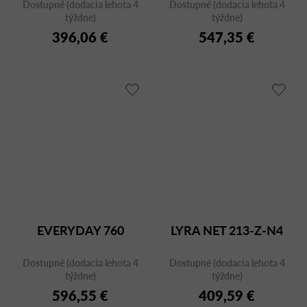
Dostupné (dodacia lehota 4
Dostupné (dodacia lehota 4
týždne)
týždne)
396,06 €
547,35 €
EVERYDAY 760
LYRA NET 213-Z-N4
Dostupné (dodacia lehota 4
Dostupné (dodacia lehota 4
týždne)
týždne)
596,55 €
409,59 €