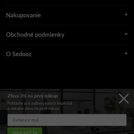
Nakupovanie
Obchodné podmienky
O Sedooz
Zľava 3% na prvý nákup
Prihláste sa k odberu našich inšpirácií
a získajte zľavu na prvý nákup.
PRIHLÁSIŤ SA