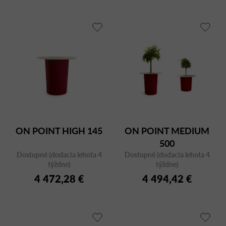
ON POINT HIGH 145
ON POINT MEDIUM
500
Dostupné (dodacia lehota 4
Dostupné (dodacia lehota 4
týždne)
týždne)
4 472,28 €
4 494,42 €