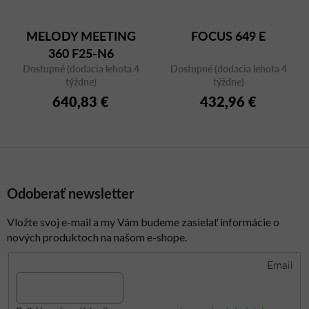
MELODY MEETING
FOCUS 649 E
360 F25-N6
Dostupné (dodacia lehota 4
Dostupné (dodacia lehota 4
týždne)
týždne)
640,83 €
432,96 €
Odoberať newsletter
Vložte svoj e-mail a my Vám budeme zasielať informácie o
nových produktoch na našom e-shope.
Email