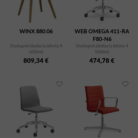
WINX 880.06
WEB OMEGA 411-RA
F80-N6
Dostupné (dodacia lehota 4
Dostupné (dodacia lehota 4
týždne)
týždne)
809,34 €
474,78 €