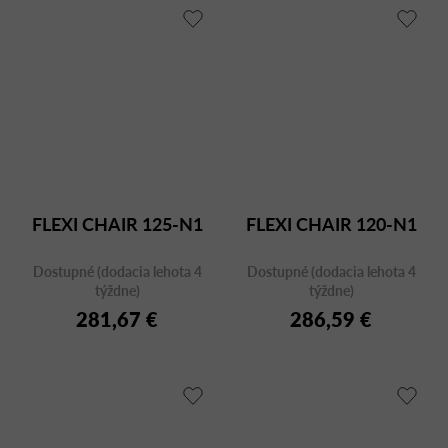
FLEXI CHAIR 125-N1
FLEXI CHAIR 120-N1
Dostupné (dodacia lehota 4
Dostupné (dodacia lehota 4
týždne)
týždne)
281,67 €
286,59 €