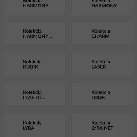
Kolekcia
Kolekcia
HARMONY
HARMONY
MODERN
Kolekcia
Kolekcia
HARMONY
CHARM
PURE
Kolekcia
Kolekcia
KUBIK
LASER
Kolekcia
Kolekcia
LEAF LD
LOOK
SEATING
Kolekcia
Kolekcia
LYRA
LYRA NET