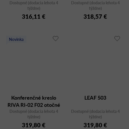
Dostupné (dodacia lehota 4
kolieskach
Dostupné (dodacia lehota 4
týždne)
týždne)
316,11 €
318,57 €
Novinka
Konferenčné kreslo
LEAF 503
RIVA RI-02 F02 otočné
Dostupné (dodacia lehota 4
Dostupné (dodacia lehota 4
týždne)
týždne)
319,80 €
319,80 €