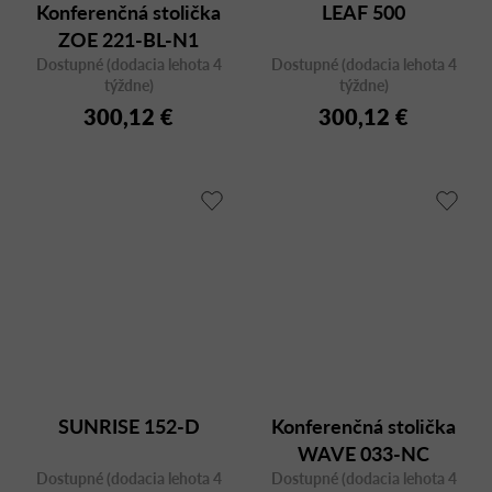
Konferenčná stolička
LEAF 500
ZOE 221-BL-N1
Dostupné (dodacia lehota 4
Dostupné (dodacia lehota 4
týždne)
týždne)
300,12 €
300,12 €
SUNRISE 152-D
Konferenčná stolička
WAVE 033-NC
Dostupné (dodacia lehota 4
Dostupné (dodacia lehota 4