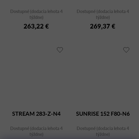
Dostupné (dodacia lehota 4
Dostupné (dodacia lehota 4
týždne)
týždne)
263,22 €
269,37 €
STREAM 283-Z-N4
SUNRISE 152 F80-N6
Dostupné (dodacia lehota 4
Dostupné (dodacia lehota 4
týždne)
týždne)