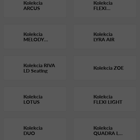
Kolekcia
Kolekcia
ARCUS
FLEXI
LOUNGE
Kolekcia
Kolekcia
MELODY
LYRA AIR
OFFICE
Kolekcia RIVA
Kolekcia ZOE
LD Seating
Kolekcia
Kolekcia
LOTUS
FLEXI LIGHT
Kolekcia
Kolekcia
DUO
QUADRA LD
SEATING