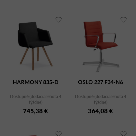
HARMONY 835-D
OSLO 227 F34-N6
Dostupné (dodacia lehota 4
Dostupné (dodacia lehota 4
týždne)
týždne)
745,38 €
364,08 €