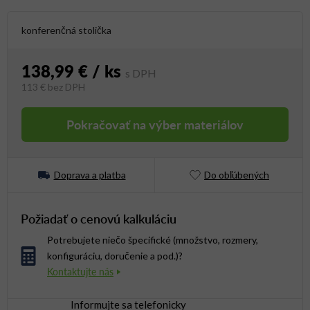
konferenčná stolička
138,99 €
/ ks
113 €
bez DPH
Jednotková cena:
Pokračovať na výber materiálov
Doprava a platba
Do obľúbených
Požiadať o cenovú kalkuláciu
Potrebujete niečo špecifické (množstvo, rozmery,
konfiguráciu, doručenie a pod.)?
Informujte sa telefonicky