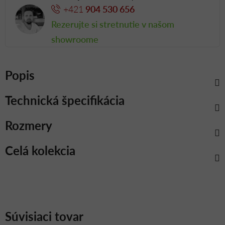
+421
904 530 656
Rezerujte si stretnutie v našom
showroome
Popis
Technická špecifikácia
Rozmery
Celá kolekcia
Súvisiaci tovar