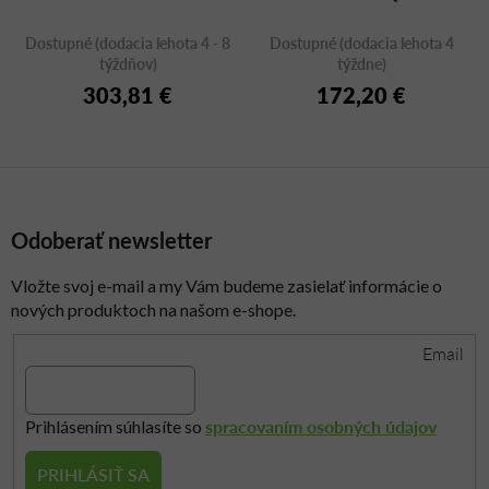
Dostupné (dodacia lehota 4 - 8
Dostupné (dodacia lehota 4
týždňov)
týždne)
303,81 €
172,20 €
Odoberať newsletter
Vložte svoj e-mail a my Vám budeme zasielať informácie o
nových produktoch na našom e-shope.
Email
spracovaním osobných údajov
Prihlásením súhlasíte so
PRIHLÁSIŤ SA